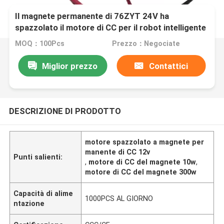
Il magnete permanente di 76ZYT 24V ha
spazzolato il motore di CC per il robot intelligente
dell'attrezzatura della macchina
MOQ：100Pcs
Prezzo：Negociate
Miglior prezzo
Contattici
DESCRIZIONE DI PRODOTTO
motore spazzolato a magnete per
manente di CC 12v
Punti salienti:
,
motore di CC del magnete 10w
,
motore di CC del magnete 300w
Capacità di alime
1000PCS AL GIORNO
ntazione