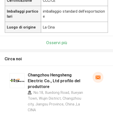
Certificazione
CCC/CE
Imballaggi partico
imballaggio standard dell'esportazion
lari
e
Luogo di origine
La Cina
Osservi più
Circa noi
Changzhou Hengsheng
Electric Co., Ltd profilo del
produttore
No.18, Xuedong Road, Xueyan
Town, Wujin District, Changzhou
city, Jiangsu Province, China ,La
CINA