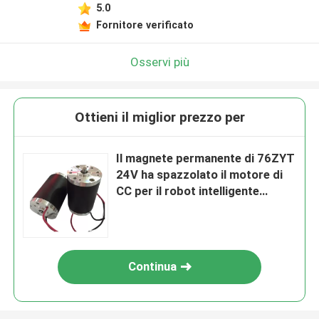
5.0
Fornitore verificato
Osservi più
Ottieni il miglior prezzo per
Il magnete permanente di 76ZYT
24V ha spazzolato il motore di
CC per il robot intelligente
dell'attrezzatura della macchina
Continua