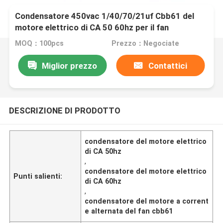
Condensatore 450vac 1/40/70/21uf Cbb61 del
motore elettrico di CA 50 60hz per il fan
MOQ：100pcs
Prezzo：Negociate
Miglior prezzo
Contattici
DESCRIZIONE DI PRODOTTO
condensatore del motore elettrico
di CA 50hz
,
condensatore del motore elettrico
Punti salienti:
di CA 60hz
,
condensatore del motore a corrent
e alternata del fan cbb61