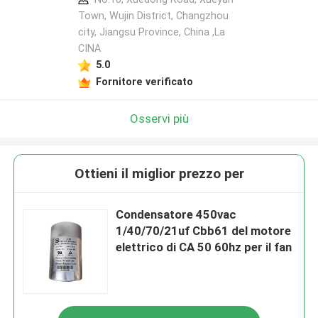
Town, Wujin District, Changzhou
city, Jiangsu Province, China ,La
CINA
5.0
Fornitore verificato
Osservi più
Ottieni il miglior prezzo per
Condensatore 450vac
1/40/70/21uf Cbb61 del motore
elettrico di CA 50 60hz per il fan