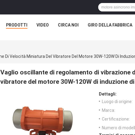
PRODOTTI
VIDEO
CIRCA NOI
GIRO DELLA FABBRICA
one Di Velocità Miniatura Del Vibratore Del Motore 30W-120W Di Induzi
Vaglio oscillante di regolamento di vibrazione d
vibratore del motore 30W-120W di induzione d
Dettagli:
Luogo di origine:
Marca:
Certificazione:
Numero di modell