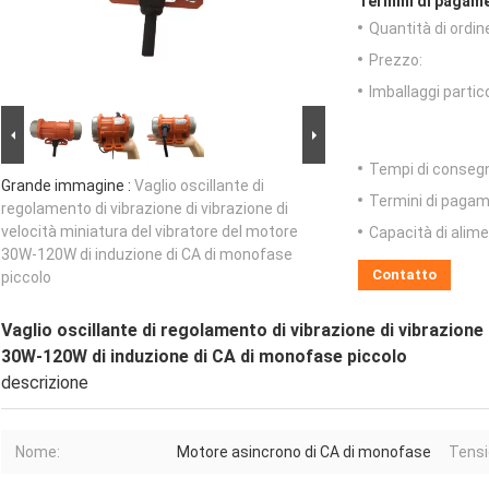
Termini di pagame
Quantità di ordin
Prezzo:
Imballaggi partico
Tempi di conseg
Grande immagine :
Vaglio oscillante di
Termini di pagam
regolamento di vibrazione di vibrazione di
velocità miniatura del vibratore del motore
Capacità di alim
30W-120W di induzione di CA di monofase
Contatto
piccolo
Vaglio oscillante di regolamento di vibrazione di vibrazione
30W-120W di induzione di CA di monofase piccolo
descrizione
Nome:
Motore asincrono di CA di monofase
Tensi