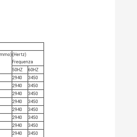
rammo)
(Hertz)
Frequenza
50HZ
60HZ
2940
3450
2940
3450
2940
3450
2940
3450
2940
3450
2940
3450
2940
3450
2940
3450