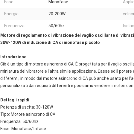
Fase:
Monofase
Appli
Energia:
20-200W
veloci
Frequenza:
50/60hz
Isola
Motore di regolamento di vibrazione del vaglio oscillante di vibraz
30W-120W di induzione di CA di monofase piccolo
Introduzione
Ciò è un tipo di motore asincrono di CA. È progettata per il vaglio oscil
miniatura del vibratore e l'altra simile applicazione. L'asse ed il potere
differenti, in modo dal motore asincrono di CA può anche usato per l'ae
personalizzati dai requisiti differenti e possiamo vendere i motori con
Dettagli rapidi
Potenza di uscita: 30-120W
Tipo: Motore asincrono di CA
Frequenza: 50/60hz
Fase: Monofase/trifase