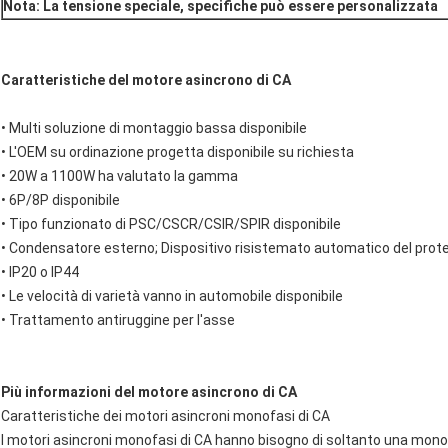
Nota: La tensione speciale, specifiche può essere personalizzata
Caratteristiche del motore asincrono di CA
• Multi soluzione di montaggio bassa disponibile
• L'OEM su ordinazione progetta disponibile su richiesta
• 20W a 1100W ha valutato la gamma
• 6P/8P disponibile
• Tipo funzionato di PSC/CSCR/CSIR/SPIR disponibile
• Condensatore esterno; Dispositivo risistemato automatico del prot
• IP20 o IP44
• Le velocità di varietà vanno in automobile disponibile
• Trattamento antiruggine per l'asse
Più informazioni del motore asincrono di CA
Caratteristiche dei motori asincroni monofasi di CA
I motori asincroni monofasi di CA hanno bisogno di soltanto una mon