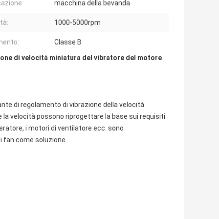
cazione:
macchina della bevanda
tà:
1000-5000rpm
mento:
Classe B
ione di velocità miniatura del vibratore del motore
lante di regolamento di vibrazione della velocità
 e la velocità possono riprogettare la base sui requisiti
ratore, i motori di ventilatore ecc. sono
 i fan come soluzione.