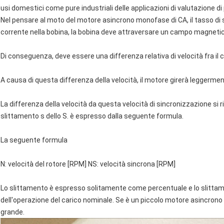
usi domestici come pure industriali delle applicazioni di valutazione d
Nel pensare al moto del motore asincrono monofase di CA, il tasso di 
corrente nella bobina, la bobina deve attraversare un campo magnetic
Di conseguenza, deve essere una differenza relativa di velocità fra il
A causa di questa differenza della velocità, il motore girerà leggermen
La differenza della velocità da questa velocità di sincronizzazione si
slittamento s dello S. è espresso dalla seguente formula.
La seguente formula
N: velocità del rotore [RPM] NS: velocità sincrona [RPM]
Lo slittamento è espresso solitamente come percentuale e lo slittame
dell'operazione del carico nominale. Se è un piccolo motore asincrono
grande.