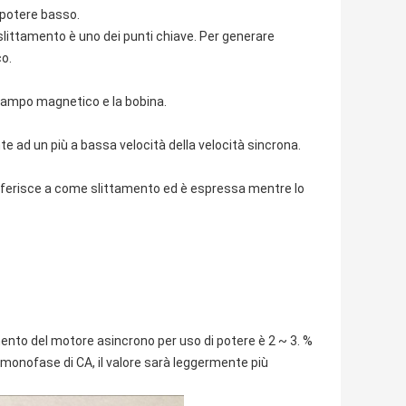
i potere basso.
slittamento è uno dei punti chiave. Per generare
o.
 campo magnetico e la bobina.
te ad un più a bassa velocità della velocità sincrona.
 riferisce a come slittamento ed è espressa mentre lo
nto del motore asincrono per uso di potere è 2 ~ 3. %
 monofase di CA, il valore sarà leggermente più